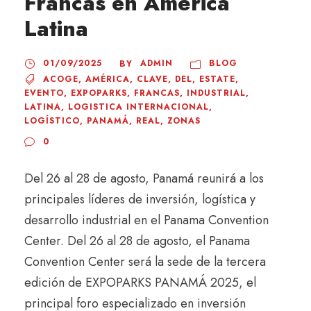
Francas en América
Latina
01/09/2025
ADMIN
BLOG
BY
ACOGE
,
AMÉRICA
,
CLAVE
,
DEL
,
ESTATE
,
EVENTO
,
EXPOPARKS
,
FRANCAS
,
INDUSTRIAL
,
LATINA
,
LOGISTICA INTERNACIONAL
,
LOGÍSTICO
,
PANAMÁ
,
REAL
,
ZONAS
0
Del 26 al 28 de agosto, Panamá reunirá a los
principales líderes de inversión, logística y
desarrollo industrial en el Panama Convention
Center. Del 26 al 28 de agosto, el Panama
Convention Center será la sede de la tercera
edición de EXPOPARKS PANAMÁ 2025, el
principal foro especializado en inversión