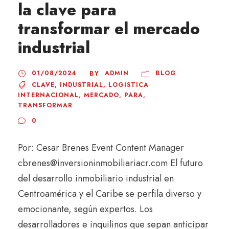
la clave para
transformar el mercado
industrial
01/08/2024
ADMIN
BLOG
BY
CLAVE
,
INDUSTRIAL
,
LOGISTICA
INTERNACIONAL
,
MERCADO
,
PARA
,
TRANSFORMAR
0
Por: Cesar Brenes Event Content Manager
cbrenes@inversioninmobiliariacr.com El futuro
del desarrollo inmobiliario industrial en
Centroamérica y el Caribe se perfila diverso y
emocionante, según expertos. Los
desarrolladores e inquilinos que sepan anticipar