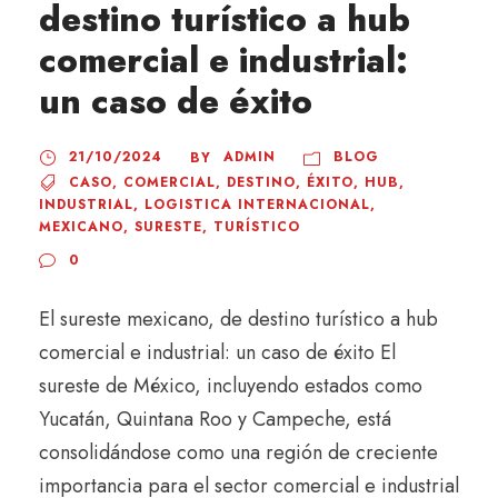
destino turístico a hub
comercial e industrial:
un caso de éxito
21/10/2024
ADMIN
BLOG
BY
CASO
,
COMERCIAL
,
DESTINO
,
ÉXITO
,
HUB
,
INDUSTRIAL
,
LOGISTICA INTERNACIONAL
,
MEXICANO
,
SURESTE
,
TURÍSTICO
0
El sureste mexicano, de destino turístico a hub
comercial e industrial: un caso de éxito El
sureste de México, incluyendo estados como
Yucatán, Quintana Roo y Campeche, está
consolidándose como una región de creciente
importancia para el sector comercial e industrial