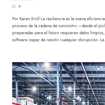
0
Por Karen Kroll La resiliencia es la nueva eficien
proceso de la cadena de suministro —desde el picki
preparadas para el futuro requieren datos limpios, 
software capaz de resistir cualquier disrupción. La.