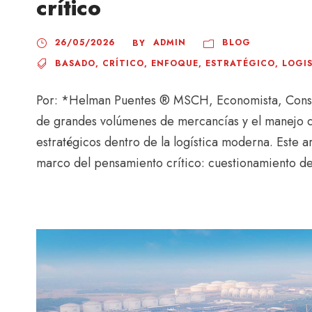
crítico
26/05/2026
ADMIN
BLOG
BY
BASADO
,
CRÍTICO
,
ENFOQUE
,
ESTRATÉGICO
,
LOGI
Por: *Helman Puentes ® MSCH, Economista, Consul
de grandes volúmenes de mercancías y el manejo d
estratégicos dentro de la logística moderna. Este ar
marco del pensamiento crítico: cuestionamiento de 