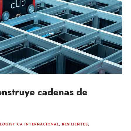
onstruye cadenas de
LOGISTICA INTERNACIONAL
,
RESILIENTES
,