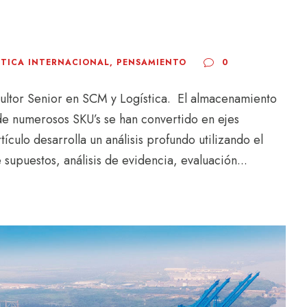
STICA INTERNACIONAL
,
PENSAMIENTO
0
tor Senior en SCM y Logística. El almacenamiento
e numerosos SKU’s se han convertido en ejes
tículo desarrolla un análisis profundo utilizando el
supuestos, análisis de evidencia, evaluación...