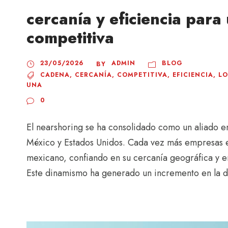
cercanía y eficiencia para
competitiva
23/05/2026
ADMIN
BLOG
BY
CADENA
,
CERCANÍA
,
COMPETITIVA
,
EFICIENCIA
,
LO
UNA
0
El nearshoring se ha consolidado como un aliado en 
México y Estados Unidos. Cada vez más empresas es
mexicano, confiando en su cercanía geográfica y e
Este dinamismo ha generado un incremento en la d