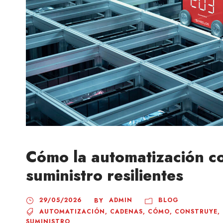
Cómo la automatización c
suministro resilientes
29/05/2026
ADMIN
BLOG
BY
AUTOMATIZACIÓN
,
CADENAS
,
CÓMO
,
CONSTRUYE
,
SUMINISTRO