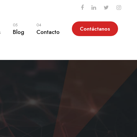
05
04
Contáctanos
s
Blog
Contacto