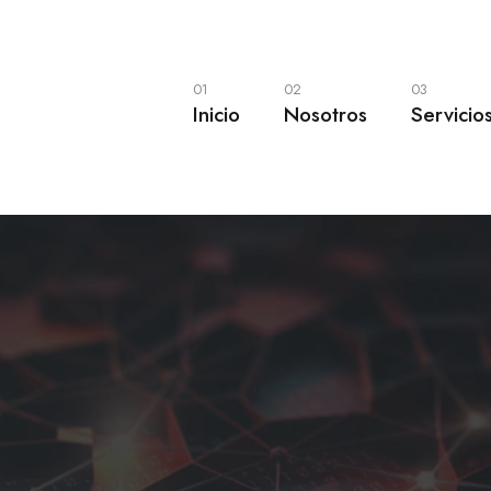
01
02
03
Inicio
Nosotros
Servicio