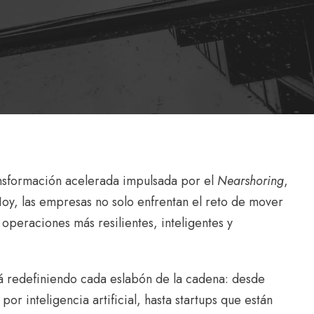
ransformación acelerada impulsada por el
Nearshoring
,
Hoy, las empresas no solo enfrentan el reto de mover
operaciones más resilientes, inteligentes y
á redefiniendo cada eslabón de la cadena: desde
r inteligencia artificial, hasta startups que están