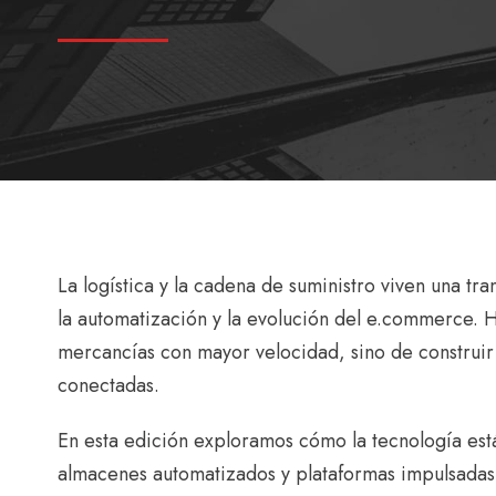
L
a logística y la cadena de suministro viven una t
la automatización y la evolución del e.commerce. 
mercancías con mayor velocidad, sino de construir 
conectadas.
En esta edición exploramos cómo la tecnología est
almacenes automatizados y plataformas impulsadas po