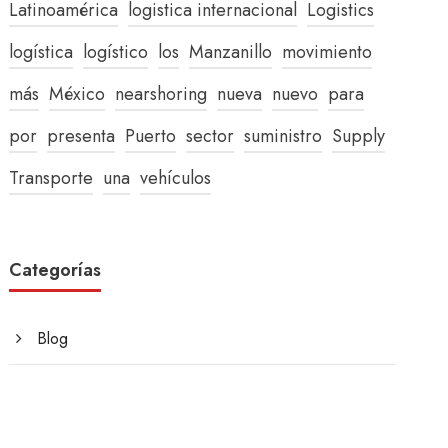
Latinoamérica
logistica internacional
Logistics
logística
logístico
los
Manzanillo
movimiento
más
México
nearshoring
nueva
nuevo
para
por
presenta
Puerto
sector
suministro
Supply
Transporte
una
vehículos
Categorías
Blog