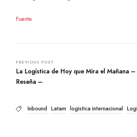
Fuente
PREVIOUS POST
La Logística de Hoy que Mira el Mañana –
Reseña –
Inbound
Latam
logistica internacional
Logi