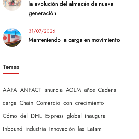
la evolución del almacén de nueva
generación
31/07/2026
Manteniendo la carga en movimiento
Temas
AAPA
ANPACT
anuncia
AOLM
años
Cadena
carga
Chain
Comercio
con
crecimiento
Cómo
del
DHL
Express
global
inaugura
Inbound
industria
Innovación
las
Latam