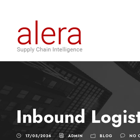
Inbound Logis
17/05/2026
ADMIN
BLOG
NO 