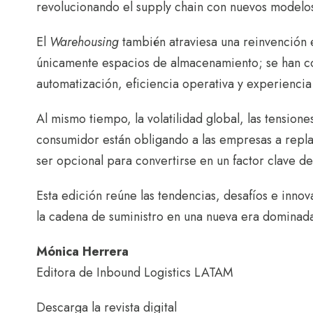
revolucionando el supply chain con nuevos modelos
El
Warehousing
también atraviesa una reinvención e
únicamente espacios de almacenamiento; se han c
automatización, eficiencia operativa y experiencia 
Al mismo tiempo, la volatilidad global, las tensione
consumidor están obligando a las empresas a replan
ser opcional para convertirse en un factor clave d
Esta edición reúne las tendencias, desafíos e innov
la cadena de suministro en una nueva era dominada 
Mónica Herrera
Editora de Inbound Logistics LATAM
Descarga la revista digital