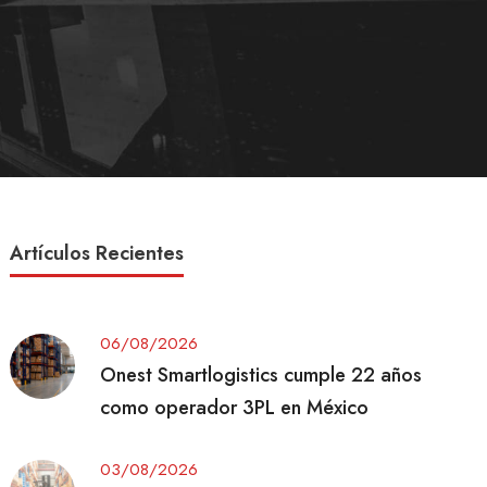
Artículos Recientes
06/08/2026
Onest Smartlogistics cumple 22 años
como operador 3PL en México
03/08/2026