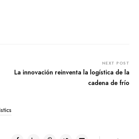
NEXT POST
La innovación reinventa la logística de la
cadena de frío
stics