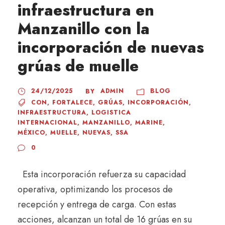
infraestructura en
Manzanillo con la
incorporación de nuevas
grúas de muelle
24/12/2025
ADMIN
BLOG
BY
CON
,
FORTALECE
,
GRÚAS
,
INCORPORACIÓN
,
INFRAESTRUCTURA
,
LOGISTICA
INTERNACIONAL
,
MANZANILLO
,
MARINE
,
MÉXICO
,
MUELLE
,
NUEVAS
,
SSA
0
Esta incorporación refuerza su capacidad
operativa, optimizando los procesos de
recepción y entrega de carga. Con estas
acciones, alcanzan un total de 16 grúas en su