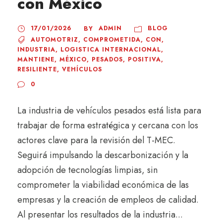
con México
17/01/2026
ADMIN
BLOG
BY
AUTOMOTRIZ
,
COMPROMETIDA
,
CON
,
INDUSTRIA
,
LOGISTICA INTERNACIONAL
,
MANTIENE
,
MÉXICO
,
PESADOS
,
POSITIVA
,
RESILIENTE
,
VEHÍCULOS
0
La industria de vehículos pesados está lista para
trabajar de forma estratégica y cercana con los
actores clave para la revisión del T-MEC.
Seguirá impulsando la descarbonización y la
adopción de tecnologías limpias, sin
comprometer la viabilidad económica de las
empresas y la creación de empleos de calidad.
Al presentar los resultados de la industria...