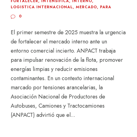
FORTALECER
,
INTENSIFICA
,
INTERNO
,
LOGISTICA INTERNACIONAL
,
MERCADO
,
PARA
0
El primer semestre de 2025 muestra la urgencia
de fortalecer el mercado interno ante un
entorno comercial incierto. ANPACT trabaja
para impulsar renovación de la flota, promover
energías limpias y reducir emisiones
contaminantes. En un contexto internacional
marcado por tensiones arancelarias, la
Asociación Nacional de Productores de
Autobuses, Camiones y Tractocamiones
(ANPACT) advirtió que el...