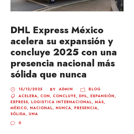
DHL Express México
acelera su expansión y
concluye 2025 con una
presencia nacional más
sólida que nunca
15/12/2025
ADMIN
BLOG
BY
ACELERA
,
CON
,
CONCLUYE
,
DHL
,
EXPANSIÓN
,
EXPRESS
,
LOGISTICA INTERNACIONAL
,
MÁS
,
MÉXICO
,
NACIONAL
,
NUNCA
,
PRESENCIA
,
SÓLIDA
,
UNA
0