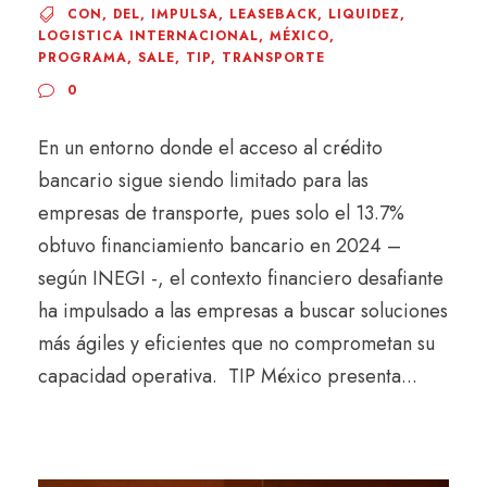
CON
,
DEL
,
IMPULSA
,
LEASEBACK
,
LIQUIDEZ
,
LOGISTICA INTERNACIONAL
,
MÉXICO
,
PROGRAMA
,
SALE
,
TIP
,
TRANSPORTE
0
En un entorno donde el acceso al crédito
bancario sigue siendo limitado para las
empresas de transporte, pues solo el 13.7%
obtuvo financiamiento bancario en 2024 –
según INEGI -, el contexto financiero desafiante
ha impulsado a las empresas a buscar soluciones
más ágiles y eficientes que no comprometan su
capacidad operativa. TIP México presenta...