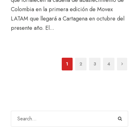
Colombia en la primera edición de Movex
LATAM que llegará a Cartagena en octubre del
presente año. El...
1
2
3
4