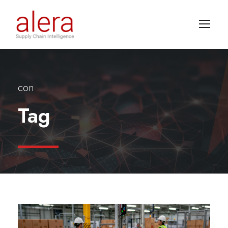
con
Tag