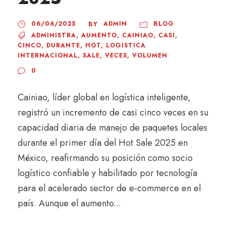
06/06/2025
ADMIN
BLOG
BY
ADMINISTRA
,
AUMENTO
,
CAINIAO
,
CASI
,
CINCO
,
DURANTE
,
HOT
,
LOGISTICA
INTERNACIONAL
,
SALE
,
VECES
,
VOLUMEN
0
Cainiao, líder global en logística inteligente,
registró un incremento de casi cinco veces en su
capacidad diaria de manejo de paquetes locales
durante el primer día del Hot Sale 2025 en
México, reafirmando su posición como socio
logístico confiable y habilitado por tecnología
para el acelerado sector de e-commerce en el
país. Aunque el aumento...