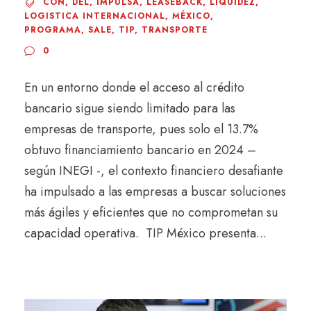
CON
,
DEL
,
IMPULSA
,
LEASEBACK
,
LIQUIDEZ
,
LOGISTICA INTERNACIONAL
,
MÉXICO
,
PROGRAMA
,
SALE
,
TIP
,
TRANSPORTE
0
En un entorno donde el acceso al crédito
bancario sigue siendo limitado para las
empresas de transporte, pues solo el 13.7%
obtuvo financiamiento bancario en 2024 –
según INEGI -, el contexto financiero desafiante
ha impulsado a las empresas a buscar soluciones
más ágiles y eficientes que no comprometan su
capacidad operativa. TIP México presenta...