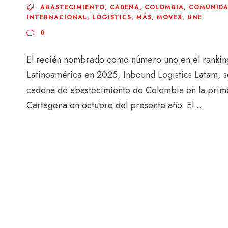
ABASTECIMIENTO
,
CADENA
,
COLOMBIA
,
COMUNID
INTERNACIONAL
,
LOGISTICS
,
MÁS
,
MOVEX
,
UNE
0
El recién nombrado como número uno en el ranking 
Latinoamérica en 2025, Inbound Logistics Latam, se
cadena de abastecimiento de Colombia en la prim
Cartagena en octubre del presente año. El...