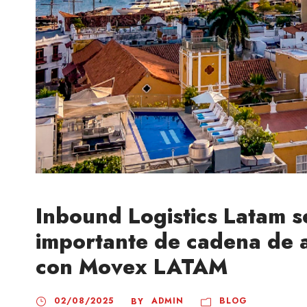
Inbound Logistics Latam 
importante de cadena de 
con Movex LATAM
02/08/2025
ADMIN
BLOG
BY