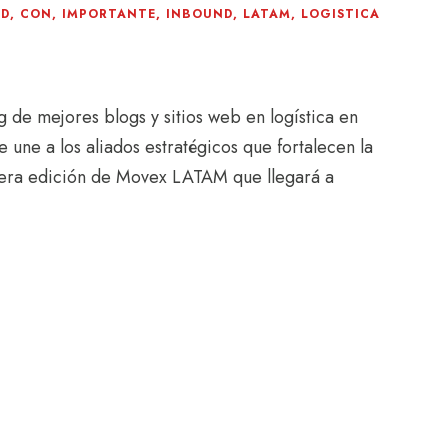
AD
,
CON
,
IMPORTANTE
,
INBOUND
,
LATAM
,
LOGISTICA
de mejores blogs y sitios web en logística en
 une a los aliados estratégicos que fortalecen la
era edición de Movex LATAM que llegará a