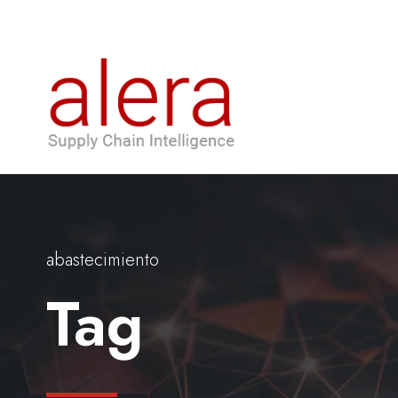
abastecimiento
Tag