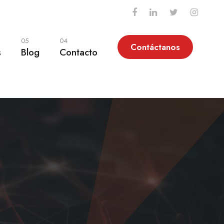
05
04
Contáctanos
s
Blog
Contacto