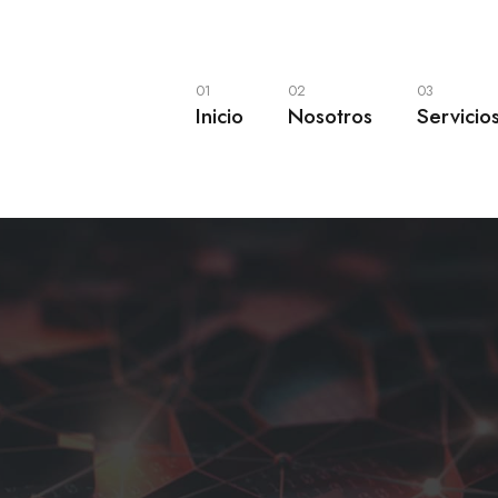
01
02
03
Inicio
Nosotros
Servicio