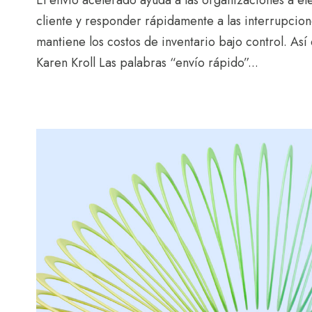
El envío acelerado ayuda a las organizaciones a ele
cliente y responder rápidamente a las interrupcion
mantiene los costos de inventario bajo control. Así
Karen Kroll Las palabras “envío rápido”...