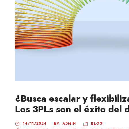
¿Busca escalar y flexibili
Los 3PLs son el éxito del 
14/11/2024
ADMIN
BLOG
BY