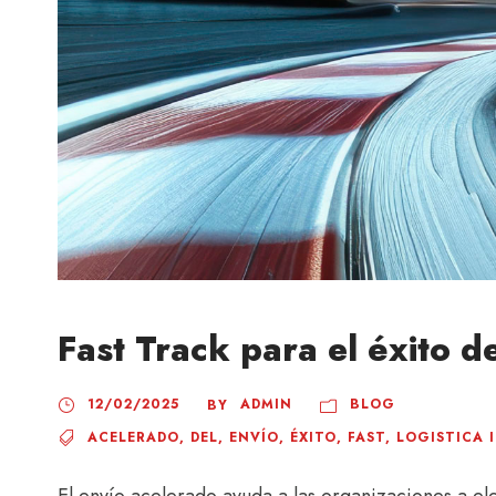
Fast Track para el éxito d
12/02/2025
ADMIN
BLOG
BY
ACELERADO
,
DEL
,
ENVÍO
,
ÉXITO
,
FAST
,
LOGISTICA 