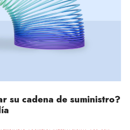
zar su cadena de suministro?
día