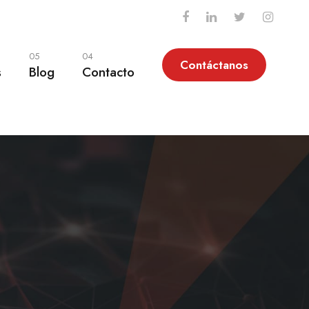
05
04
Contáctanos
s
Blog
Contacto