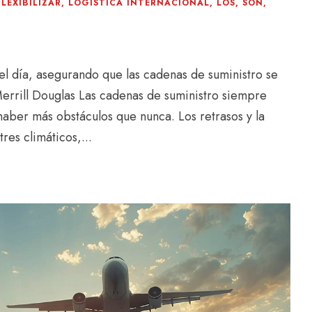
FLEXIBILIZAR
,
LOGISTICA INTERNACIONAL
,
LOS
,
SON
,
 del día, asegurando que las cadenas de suministro se
 Merrill Douglas Las cadenas de suministro siempre
aber más obstáculos que nunca. Los retrasos y la
es climáticos,...