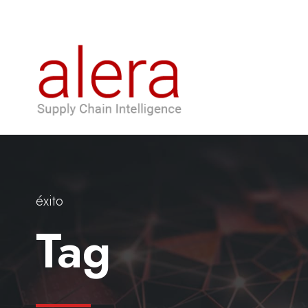
éxito
Tag