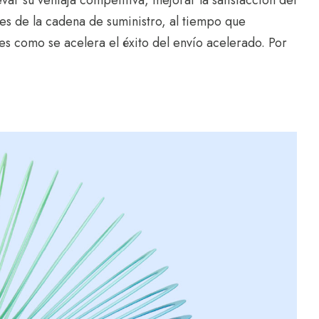
var su ventaja competitiva, mejorar la satisfacción del
es de la cadena de suministro, al tiempo que
 es como se acelera el éxito del envío acelerado. Por