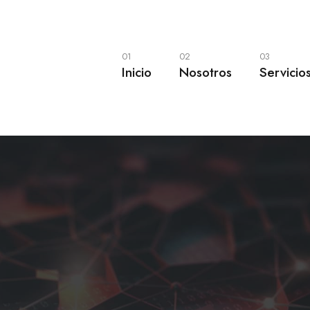
01
02
03
Inicio
Nosotros
Servicio