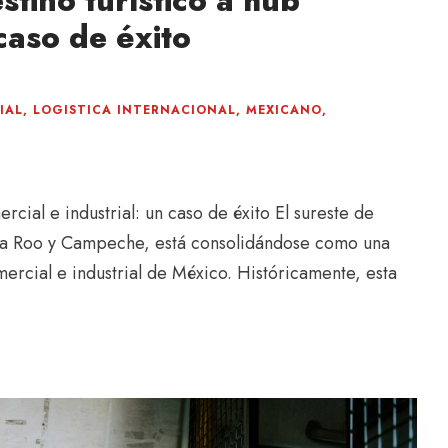
stino turístico a hub
 caso de éxito
IAL
,
LOGISTICA INTERNACIONAL
,
MEXICANO
,
rcial e industrial: un caso de éxito El sureste de
na Roo y Campeche, está consolidándose como una
ercial e industrial de México. Históricamente, esta