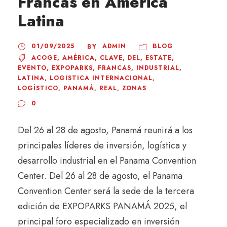
Francas en América
Latina
01/09/2025
ADMIN
BLOG
BY
ACOGE
,
AMÉRICA
,
CLAVE
,
DEL
,
ESTATE
,
EVENTO
,
EXPOPARKS
,
FRANCAS
,
INDUSTRIAL
,
LATINA
,
LOGISTICA INTERNACIONAL
,
LOGÍSTICO
,
PANAMÁ
,
REAL
,
ZONAS
0
Del 26 al 28 de agosto, Panamá reunirá a los
principales líderes de inversión, logística y
desarrollo industrial en el Panama Convention
Center. Del 26 al 28 de agosto, el Panama
Convention Center será la sede de la tercera
edición de EXPOPARKS PANAMÁ 2025, el
principal foro especializado en inversión