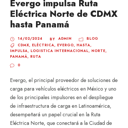
Evergo impulsa Ruta
Eléctrica Norte de CDMX
hasta Panamá
14/02/2024
ADMIN
BLOG
BY
CDMX
,
ELÉCTRICA
,
EVERGO
,
HASTA
,
IMPULSA
,
LOGISTICA INTERNACIONAL
,
NORTE
,
PANAMÁ
,
RUTA
0
Evergo, el principal proveedor de soluciones de
carga para vehículos eléctricos en México y uno
de los principales impulsores en el despliegue
de infraestructura de carga en Latinoamérica,
desempeñará un papel crucial en la Ruta
Eléctrica Norte, que conectará a la Ciudad de