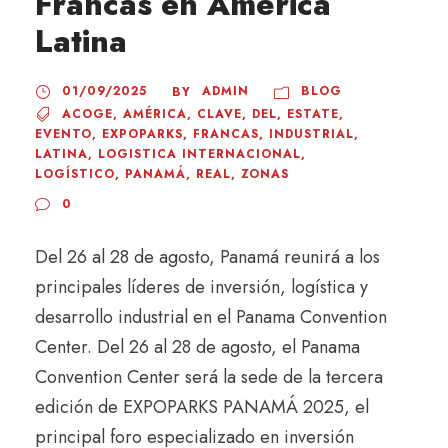
Francas en América
Latina
01/09/2025
ADMIN
BLOG
BY
ACOGE
,
AMÉRICA
,
CLAVE
,
DEL
,
ESTATE
,
EVENTO
,
EXPOPARKS
,
FRANCAS
,
INDUSTRIAL
,
LATINA
,
LOGISTICA INTERNACIONAL
,
LOGÍSTICO
,
PANAMÁ
,
REAL
,
ZONAS
0
Del 26 al 28 de agosto, Panamá reunirá a los
principales líderes de inversión, logística y
desarrollo industrial en el Panama Convention
Center. Del 26 al 28 de agosto, el Panama
Convention Center será la sede de la tercera
edición de EXPOPARKS PANAMÁ 2025, el
principal foro especializado en inversión