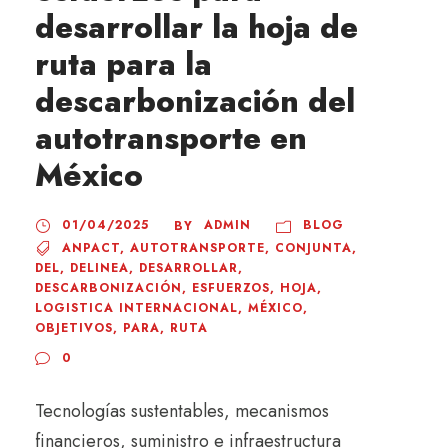
desarrollar la hoja de
ruta para la
descarbonización del
autotransporte en
México
01/04/2025
ADMIN
BLOG
BY
ANPACT
,
AUTOTRANSPORTE
,
CONJUNTA
,
DEL
,
DELINEA
,
DESARROLLAR
,
DESCARBONIZACIÓN
,
ESFUERZOS
,
HOJA
,
LOGISTICA INTERNACIONAL
,
MÉXICO
,
OBJETIVOS
,
PARA
,
RUTA
0
Tecnologías sustentables, mecanismos
financieros, suministro e infraestructura