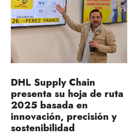
DHL Supply Chain
presenta su hoja de ruta
2025 basada en
innovación, precisión y
sostenibilidad