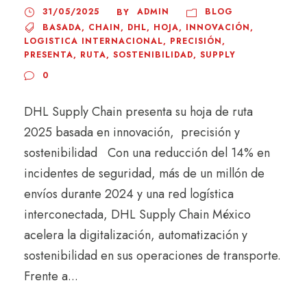
31/05/2025
ADMIN
BLOG
BY
BASADA
,
CHAIN
,
DHL
,
HOJA
,
INNOVACIÓN
,
LOGISTICA INTERNACIONAL
,
PRECISIÓN
,
PRESENTA
,
RUTA
,
SOSTENIBILIDAD
,
SUPPLY
0
DHL Supply Chain presenta su hoja de ruta
2025 basada en innovación, precisión y
sostenibilidad Con una reducción del 14% en
incidentes de seguridad, más de un millón de
envíos durante 2024 y una red logística
interconectada, DHL Supply Chain México
acelera la digitalización, automatización y
sostenibilidad en sus operaciones de transporte.
Frente a...