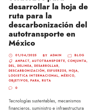
desarrollar la hoja de
ruta para la
descarbonización del
autotransporte en
México
01/04/2025
ADMIN
BLOG
BY
ANPACT
,
AUTOTRANSPORTE
,
CONJUNTA
,
DEL
,
DELINEA
,
DESARROLLAR
,
DESCARBONIZACIÓN
,
ESFUERZOS
,
HOJA
,
LOGISTICA INTERNACIONAL
,
MÉXICO
,
OBJETIVOS
,
PARA
,
RUTA
0
Tecnologías sustentables, mecanismos
financieros, suministro e infraestructura