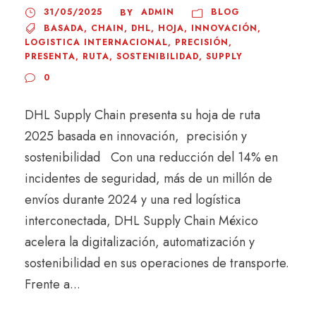
31/05/2025
ADMIN
BLOG
BY
BASADA
,
CHAIN
,
DHL
,
HOJA
,
INNOVACIÓN
,
LOGISTICA INTERNACIONAL
,
PRECISIÓN
,
PRESENTA
,
RUTA
,
SOSTENIBILIDAD
,
SUPPLY
0
DHL Supply Chain presenta su hoja de ruta
2025 basada en innovación, precisión y
sostenibilidad Con una reducción del 14% en
incidentes de seguridad, más de un millón de
envíos durante 2024 y una red logística
interconectada, DHL Supply Chain México
acelera la digitalización, automatización y
sostenibilidad en sus operaciones de transporte.
Frente a...