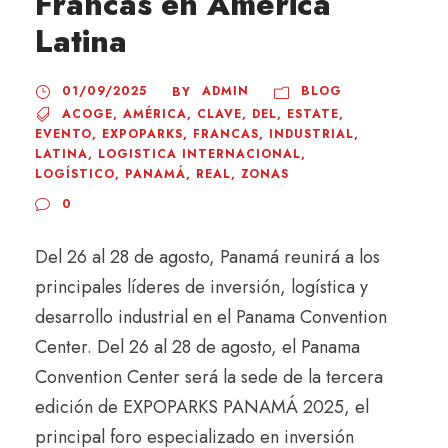
Francas en América
Latina
01/09/2025
ADMIN
BLOG
BY
ACOGE
,
AMÉRICA
,
CLAVE
,
DEL
,
ESTATE
,
EVENTO
,
EXPOPARKS
,
FRANCAS
,
INDUSTRIAL
,
LATINA
,
LOGISTICA INTERNACIONAL
,
LOGÍSTICO
,
PANAMÁ
,
REAL
,
ZONAS
0
Del 26 al 28 de agosto, Panamá reunirá a los
principales líderes de inversión, logística y
desarrollo industrial en el Panama Convention
Center. Del 26 al 28 de agosto, el Panama
Convention Center será la sede de la tercera
edición de EXPOPARKS PANAMÁ 2025, el
principal foro especializado en inversión