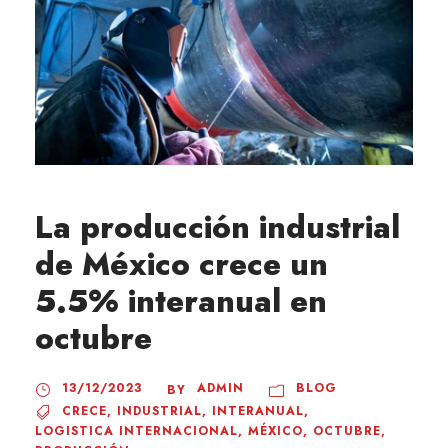
La producción industrial
de México crece un
5.5% interanual en
octubre
13/12/2023
ADMIN
BLOG
BY
CRECE
,
INDUSTRIAL
,
INTERANUAL
,
LOGISTICA INTERNACIONAL
,
MÉXICO
,
OCTUBRE
,