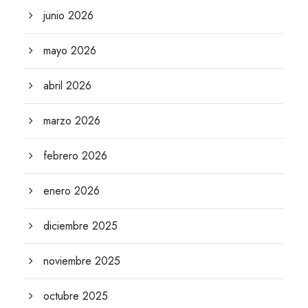
junio 2026
mayo 2026
abril 2026
marzo 2026
febrero 2026
enero 2026
diciembre 2025
noviembre 2025
octubre 2025