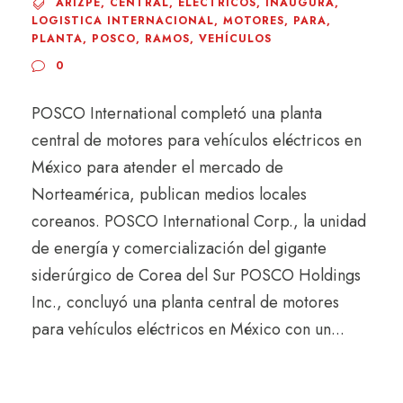
ARIZPE
,
CENTRAL
,
ELÉCTRICOS
,
INAUGURA
,
LOGISTICA INTERNACIONAL
,
MOTORES
,
PARA
,
PLANTA
,
POSCO
,
RAMOS
,
VEHÍCULOS
0
POSCO International completó una planta
central de motores para vehículos eléctricos en
México para atender el mercado de
Norteamérica, publican medios locales
coreanos. POSCO International Corp., la unidad
de energía y comercialización del gigante
siderúrgico de Corea del Sur POSCO Holdings
Inc., concluyó una planta central de motores
para vehículos eléctricos en México con un...