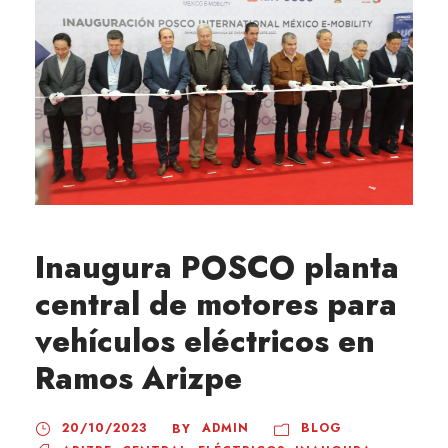
Inaugura POSCO planta
central de motores para
vehículos eléctricos en
Ramos Arizpe
20/10/2023
ADMIN
BLOG
BY