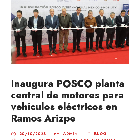
Inaugura POSCO planta
central de motores para
vehículos eléctricos en
Ramos Arizpe
20/10/2023
ADMIN
BLOG
BY