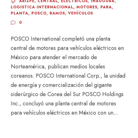
ARIZPE
,
CENTRAL
,
ELÉCTRICOS
,
INAUGURA
,
LOGISTICA INTERNACIONAL
,
MOTORES
,
PARA
,
PLANTA
,
POSCO
,
RAMOS
,
VEHÍCULOS
0
POSCO International completó una planta
central de motores para vehículos eléctricos en
México para atender el mercado de
Norteamérica, publican medios locales
coreanos. POSCO International Corp., la unidad
de energía y comercialización del gigante
siderúrgico de Corea del Sur POSCO Holdings
Inc., concluyó una planta central de motores
para vehículos eléctricos en México con un...