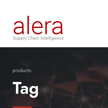
producto
Tag