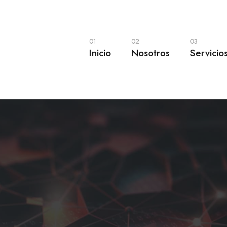
01
02
03
Inicio
Nosotros
Servicio