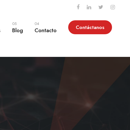
05
04
Contáctanos
s
Blog
Contacto