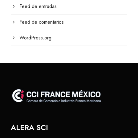
Feed de entradas
Feed de comentarios
WordPress.org
ALERA SCI