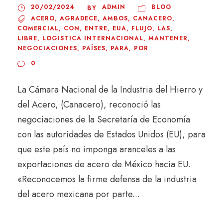
20/02/2024
ADMIN
BLOG
BY
ACERO
,
AGRADECE
,
AMBOS
,
CANACERO
,
COMERCIAL
,
CON
,
ENTRE
,
EUA
,
FLUJO
,
LAS
,
LIBRE
,
LOGISTICA INTERNACIONAL
,
MANTENER
,
NEGOCIACIONES
,
PAÍSES
,
PARA
,
POR
0
La Cámara Nacional de la Industria del Hierro y
del Acero, (Canacero), reconoció las
negociaciones de la Secretaría de Economía
con las autoridades de Estados Unidos (EU), para
que este país no imponga aranceles a las
exportaciones de acero de México hacia EU.
«Reconocemos la firme defensa de la industria
del acero mexicana por parte...