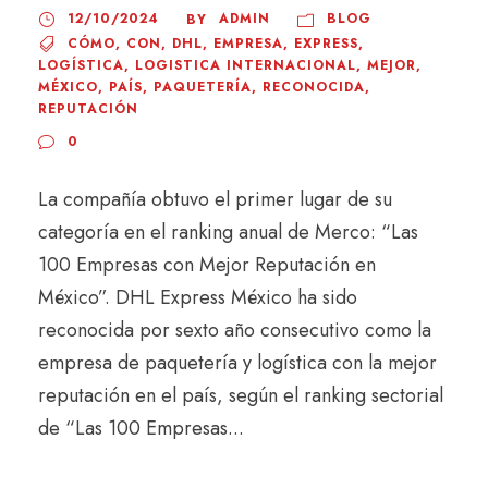
12/10/2024
ADMIN
BLOG
BY
CÓMO
,
CON
,
DHL
,
EMPRESA
,
EXPRESS
,
LOGÍSTICA
,
LOGISTICA INTERNACIONAL
,
MEJOR
,
MÉXICO
,
PAÍS
,
PAQUETERÍA
,
RECONOCIDA
,
REPUTACIÓN
0
La compañía obtuvo el primer lugar de su
categoría en el ranking anual de Merco: “Las
100 Empresas con Mejor Reputación en
México”. DHL Express México ha sido
reconocida por sexto año consecutivo como la
empresa de paquetería y logística con la mejor
reputación en el país, según el ranking sectorial
de “Las 100 Empresas...