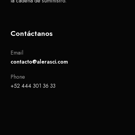
la cadena de suministro.
Contáctanos
Email
contacto@alerasci.com
Phone
+52 444 301 36 33