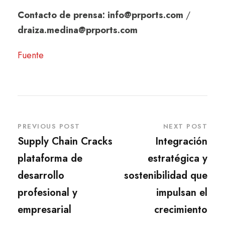
Contacto de prensa:
info@prports.com
/
draiza.medina@prports.com
Fuente
PREVIOUS POST
NEXT POST
Supply Chain Cracks
Integración
plataforma de
estratégica y
desarrollo
sostenibilidad que
profesional y
impulsan el
empresarial
crecimiento