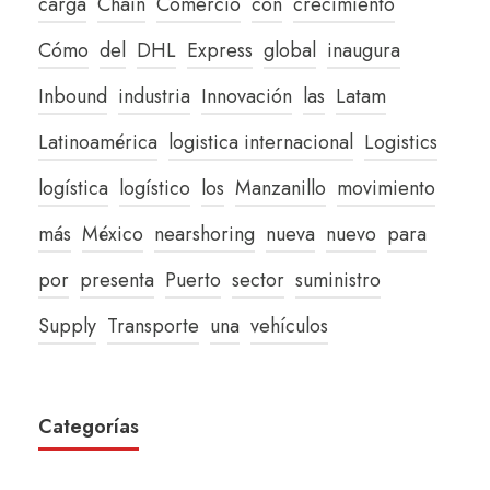
carga
Chain
Comercio
con
crecimiento
Cómo
del
DHL
Express
global
inaugura
Inbound
industria
Innovación
las
Latam
Latinoamérica
logistica internacional
Logistics
logística
logístico
los
Manzanillo
movimiento
más
México
nearshoring
nueva
nuevo
para
por
presenta
Puerto
sector
suministro
Supply
Transporte
una
vehículos
Categorías