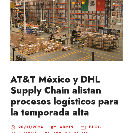
AT&T México y DHL
Supply Chain alistan
procesos logísticos para
la temporada alta
20/11/2024
ADMIN
BLOG
BY