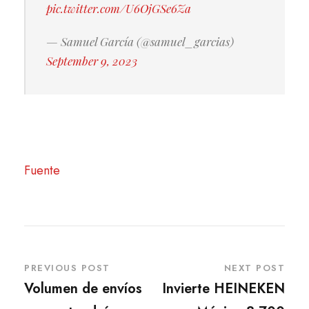
pic.twitter.com/U6OjGSe6Za
— Samuel García (@samuel_garcias)
September 9, 2023
Fuente
PREVIOUS POST
NEXT POST
Volumen de envíos
Invierte HEINEKEN