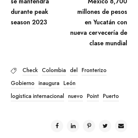
se mantendrá
México 8,700
durante peak
millones de pesos
season 2023
en Yucatán con
nueva cervecería de
clase mundial
Check
Colombia
del
Fronterizo
Gobierno
inaugura
León
logistica internacional
nuevo
Point
Puerto