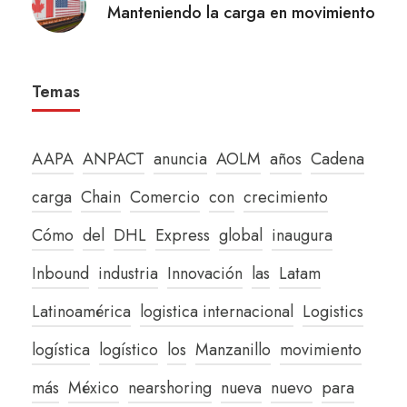
Manteniendo la carga en movimiento
Temas
AAPA
ANPACT
anuncia
AOLM
años
Cadena
carga
Chain
Comercio
con
crecimiento
Cómo
del
DHL
Express
global
inaugura
Inbound
industria
Innovación
las
Latam
Latinoamérica
logistica internacional
Logistics
logística
logístico
los
Manzanillo
movimiento
más
México
nearshoring
nueva
nuevo
para