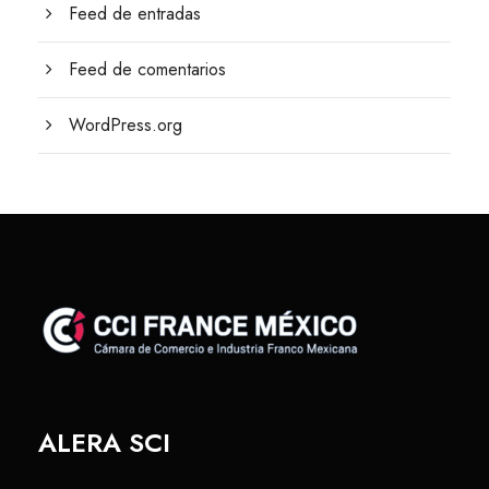
Feed de entradas
Feed de comentarios
WordPress.org
ALERA SCI