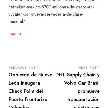
heineken-mexico-8700-millones-de-pesos-en-
yucatan-con-nueva-cerveceria-de-clase-
mundial/
Fuente
PREVIOUS POST
NEXT POST
Gobierno de Nuevo
DHL Supply Chain y
León inaugura
Volvo Car Brasil
Check Point del
promueve
Puerto Fronterizo
transportación
Colombia
eléctrica en