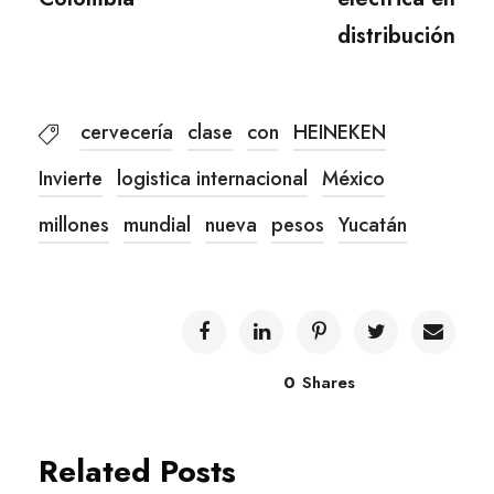
distribución
cervecería
clase
con
HEINEKEN
Invierte
logistica internacional
México
millones
mundial
nueva
pesos
Yucatán
0
Shares
Related Posts