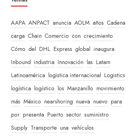
AAPA
ANPACT
anuncia
AOLM
años
Cadena
carga
Chain
Comercio
con
crecimiento
Cómo
del
DHL
Express
global
inaugura
Inbound
industria
Innovación
las
Latam
Latinoamérica
logistica internacional
Logistics
logística
logístico
los
Manzanillo
movimiento
más
México
nearshoring
nueva
nuevo
para
por
presenta
Puerto
sector
suministro
Supply
Transporte
una
vehículos