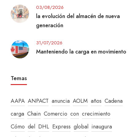
03/08/2026
la evolución del almacén de nueva
generación
31/07/2026
Manteniendo la carga en movimiento
Temas
AAPA
ANPACT
anuncia
AOLM
años
Cadena
carga
Chain
Comercio
con
crecimiento
Cómo
del
DHL
Express
global
inaugura