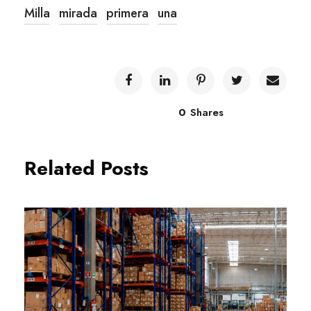
Milla
mirada
primera
una
0
Shares
Related Posts