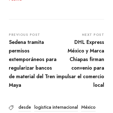
PREVIOUS POST
NEXT POST
Sedena tramita
DHL Express
permisos
México y Marca
extemporáneos para
Chiapas firman
regularizar bancos
convenio para
de material del Tren
impulsar el comercio
Maya
local
desde
logistica internacional
México