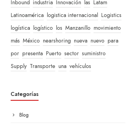
Inbound
industria
Innovación
las
Latam
Latinoamérica
logistica internacional
Logistics
logística
logístico
los
Manzanillo
movimiento
más
México
nearshoring
nueva
nuevo
para
por
presenta
Puerto
sector
suministro
Supply
Transporte
una
vehículos
Categorías
Blog