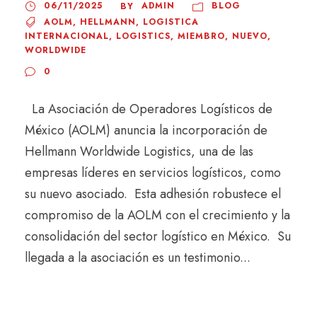
06/11/2025
ADMIN
BLOG
BY
AOLM
,
HELLMANN
,
LOGISTICA
INTERNACIONAL
,
LOGISTICS
,
MIEMBRO
,
NUEVO
,
WORLDWIDE
0
La Asociación de Operadores Logísticos de
México (AOLM) anuncia la incorporación de
Hellmann Worldwide Logistics, una de las
empresas líderes en servicios logísticos, como
su nuevo asociado. Esta adhesión robustece el
compromiso de la AOLM con el crecimiento y la
consolidación del sector logístico en México. Su
llegada a la asociación es un testimonio...