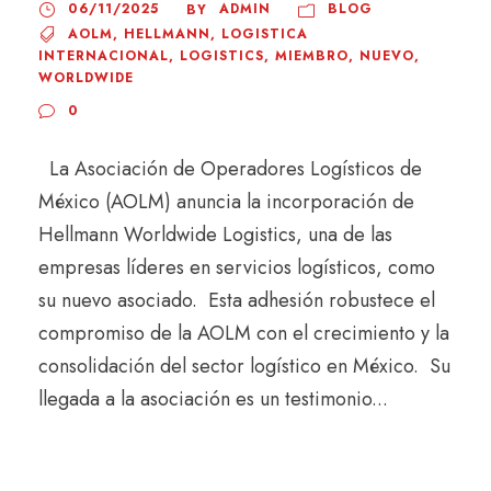
06/11/2025
ADMIN
BLOG
BY
AOLM
,
HELLMANN
,
LOGISTICA
INTERNACIONAL
,
LOGISTICS
,
MIEMBRO
,
NUEVO
,
WORLDWIDE
0
La Asociación de Operadores Logísticos de
México (AOLM) anuncia la incorporación de
Hellmann Worldwide Logistics, una de las
empresas líderes en servicios logísticos, como
su nuevo asociado. Esta adhesión robustece el
compromiso de la AOLM con el crecimiento y la
consolidación del sector logístico en México. Su
llegada a la asociación es un testimonio...