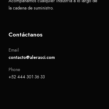
Acompañamos cualquier industria a lo largo de
la cadena de suministro.
Contáctanos
Email
contacto@alerasci.com
Phone
+52 444 301 36 33