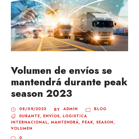
Volumen de envíos se
mantendrá durante peak
season 2023
08/09/2023
ADMIN
BLOG
BY
DURANTE
,
ENVÍOS
,
LOGISTICA
INTERNACIONAL
,
MANTENDRÁ
,
PEAK
,
SEASON
,
VOLUMEN
0