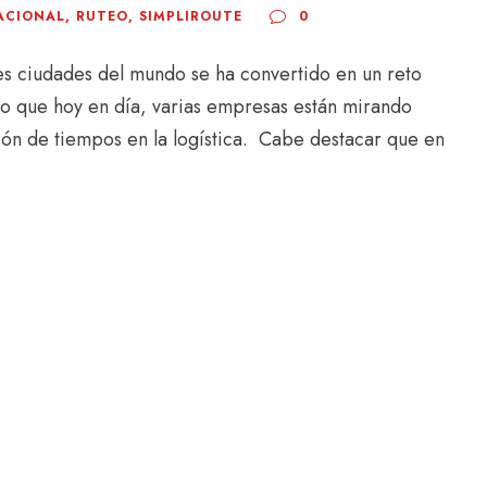
ACIONAL
,
RUTEO
,
SIMPLIROUTE
0
les ciudades del mundo se ha convertido en un reto
 lo que hoy en día, varias empresas están mirando
ación de tiempos en la logística. Cabe destacar que en