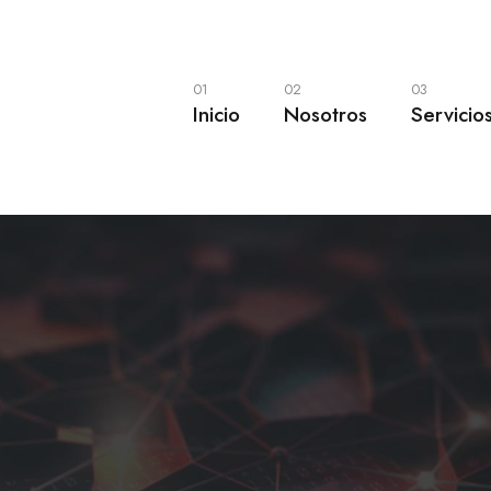
01
02
03
Inicio
Nosotros
Servicio