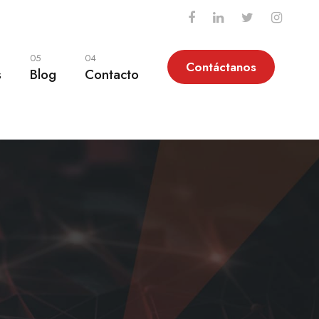
05
04
Contáctanos
s
Blog
Contacto