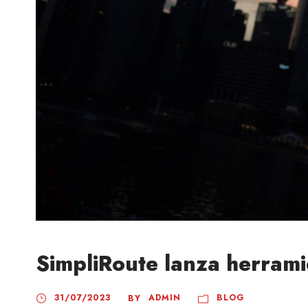
SimpliRoute lanza herrami
31/07/2023
ADMIN
BLOG
BY