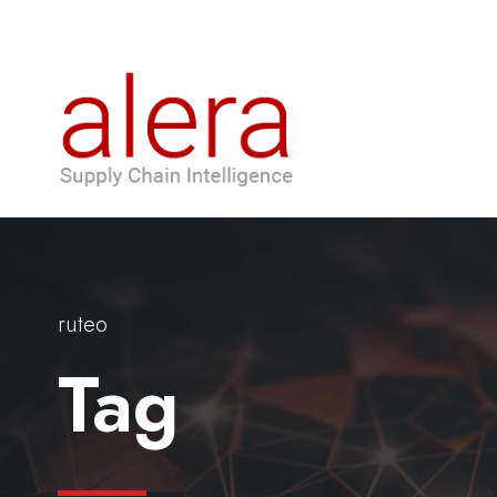
ruteo
Tag