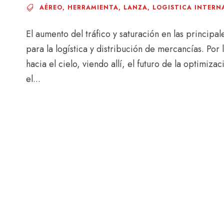
AÉREO
,
HERRAMIENTA
,
LANZA
,
LOGISTICA INTERN
El aumento del tráfico y saturación en las principa
para la logística y distribución de mercancías. Por
hacia el cielo, viendo allí, el futuro de la optimiz
el...