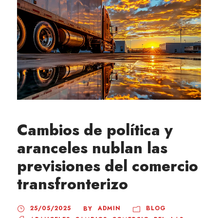
Cambios de política y
aranceles nublan las
previsiones del comercio
transfronterizo
25/05/2025
ADMIN
BLOG
BY