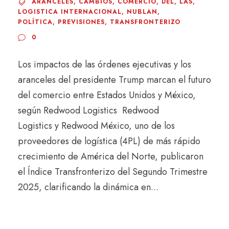
ARANCELES
,
CAMBIOS
,
COMERCIO
,
DEL
,
LAS
,
LOGISTICA INTERNACIONAL
,
NUBLAN
,
POLÍTICA
,
PREVISIONES
,
TRANSFRONTERIZO
0
Los impactos de las órdenes ejecutivas y los
aranceles del presidente Trump marcan el futuro
del comercio entre Estados Unidos y México,
según Redwood Logistics Redwood
Logistics y Redwood México, uno de los
proveedores de logística (4PL) de más rápido
crecimiento de América del Norte, publicaron
el Índice Transfronterizo del Segundo Trimestre
2025, clarificando la dinámica en...