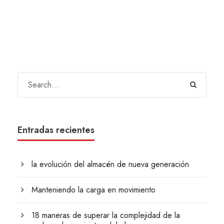
Entradas recientes
la evolución del almacén de nueva generación
Manteniendo la carga en movimiento
18 maneras de superar la complejidad de la