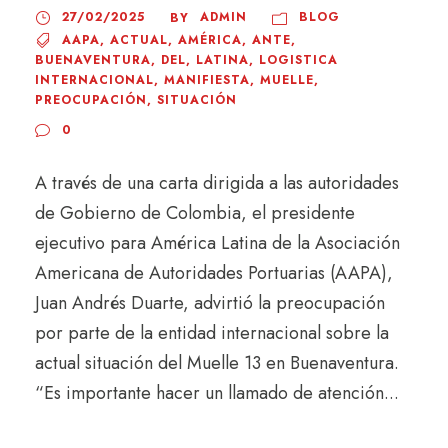
27/02/2025
ADMIN
BLOG
BY
AAPA
,
ACTUAL
,
AMÉRICA
,
ANTE
,
BUENAVENTURA
,
DEL
,
LATINA
,
LOGISTICA
INTERNACIONAL
,
MANIFIESTA
,
MUELLE
,
PREOCUPACIÓN
,
SITUACIÓN
0
A través de una carta dirigida a las autoridades
de Gobierno de Colombia, el presidente
ejecutivo para América Latina de la Asociación
Americana de Autoridades Portuarias (AAPA),
Juan Andrés Duarte, advirtió la preocupación
por parte de la entidad internacional sobre la
actual situación del Muelle 13 en Buenaventura.
“Es importante hacer un llamado de atención...