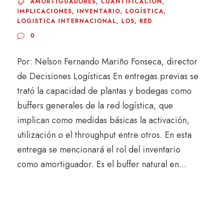
AMORTIGUADORES
,
CUANTIFICACIÓN
,
IMPLICACIONES
,
INVENTARIO
,
LOGÍSTICA
,
LOGISTICA INTERNACIONAL
,
LOS
,
RED
0
Por: Nelson Fernando Mariño Fonseca, director
de Decisiones Logísticas En entregas previas se
trató la capacidad de plantas y bodegas como
buffers generales de la red logística, que
implican como medidas básicas la activación,
utilización o el throughput entre otros. En esta
entrega se mencionará el rol del inventario
como amortiguador. Es el buffer natural en...