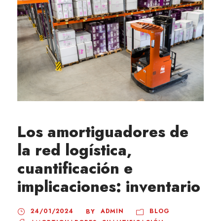
Los amortiguadores de
la red logística,
cuantificación e
implicaciones: inventario
24/01/2024
ADMIN
BLOG
BY