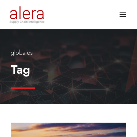
globales
Tag