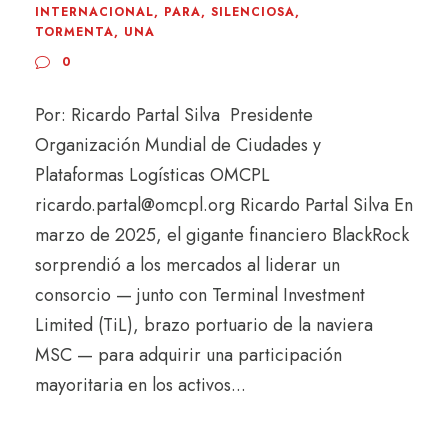
INTERNACIONAL
,
PARA
,
SILENCIOSA
,
TORMENTA
,
UNA
0
Por: Ricardo Partal Silva Presidente
Organización Mundial de Ciudades y
Plataformas Logísticas OMCPL
ricardo.partal@omcpl.org Ricardo Partal Silva En
marzo de 2025, el gigante financiero BlackRock
sorprendió a los mercados al liderar un
consorcio — junto con Terminal Investment
Limited (TiL), brazo portuario de la naviera
MSC — para adquirir una participación
mayoritaria en los activos...