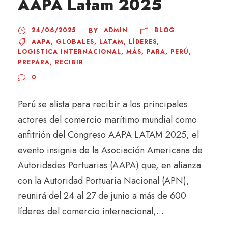
AAPA Latam 2025
24/06/2025
ADMIN
BLOG
BY
AAPA
,
GLOBALES
,
LATAM
,
LÍDERES
,
LOGISTICA INTERNACIONAL
,
MÁS
,
PARA
,
PERÚ
,
PREPARA
,
RECIBIR
0
Perú se alista para recibir a los principales
actores del comercio marítimo mundial como
anfitrión del Congreso AAPA LATAM 2025, el
evento insignia de la Asociación Americana de
Autoridades Portuarias (AAPA) que, en alianza
con la Autoridad Portuaria Nacional (APN),
reunirá del 24 al 27 de junio a más de 600
líderes del comercio internacional,...