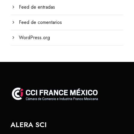
Feed de entradas
Feed de comentarios
WordPress.org
ALERA SCI