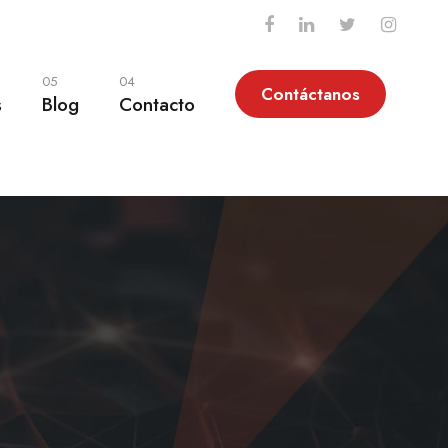
05
04
Contáctanos
s
Blog
Contacto