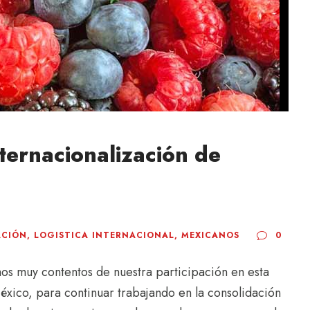
ternacionalización de
ACIÓN
,
LOGISTICA INTERNACIONAL
,
MEXICANOS
0
mos muy contentos de nuestra participación en esta
éxico, para continuar trabajando en la consolidación