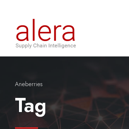
Aneberries
Tag