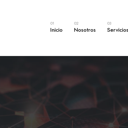
01
02
03
Inicio
Nosotros
Servicio