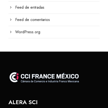
Feed de entradas
Feed de comentarios
WordPress.org
ALERA SCI