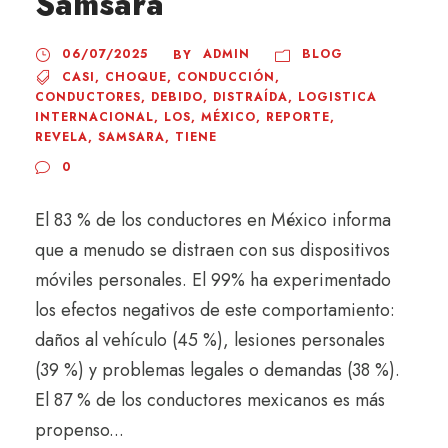
Samsara
06/07/2025
ADMIN
BLOG
BY
CASI
,
CHOQUE
,
CONDUCCIÓN
,
CONDUCTORES
,
DEBIDO
,
DISTRAÍDA
,
LOGISTICA
INTERNACIONAL
,
LOS
,
MÉXICO
,
REPORTE
,
REVELA
,
SAMSARA
,
TIENE
0
El 83 % de los conductores en México informa
que a menudo se distraen con sus dispositivos
móviles personales. El 99% ha experimentado
los efectos negativos de este comportamiento:
daños al vehículo (45 %), lesiones personales
(39 %) y problemas legales o demandas (38 %).
El 87 % de los conductores mexicanos es más
propenso...