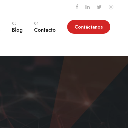
05
04
Contáctanos
s
Blog
Contacto