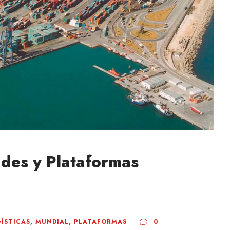
ades y Plataformas
ÍSTICAS
,
MUNDIAL
,
PLATAFORMAS
0