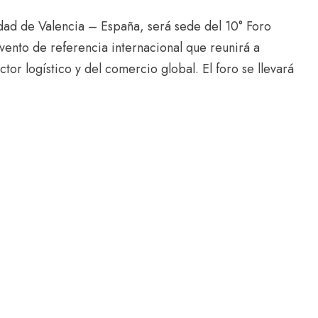
dad de Valencia – España, será sede del 10° Foro
vento de referencia internacional que reunirá a
tor logístico y del comercio global. El foro se llevará