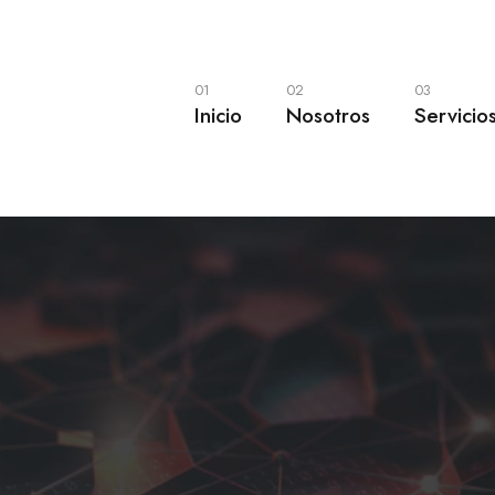
01
02
03
Inicio
Nosotros
Servicio