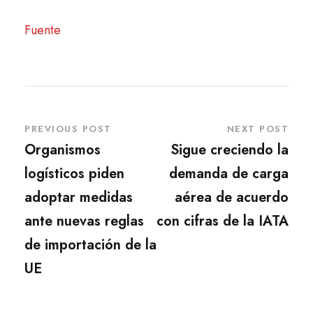
Fuente
PREVIOUS POST
NEXT POST
Organismos
Sigue creciendo la
logísticos piden
demanda de carga
adoptar medidas
aérea de acuerdo
ante nuevas reglas
con cifras de la IATA
de importación de la
UE