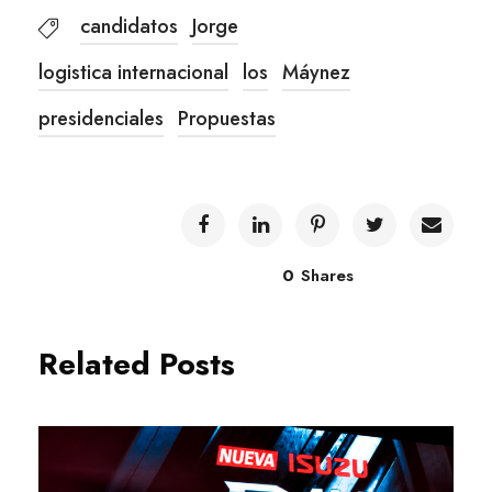
candidatos
Jorge
logistica internacional
los
Máynez
presidenciales
Propuestas
0
Shares
Related Posts