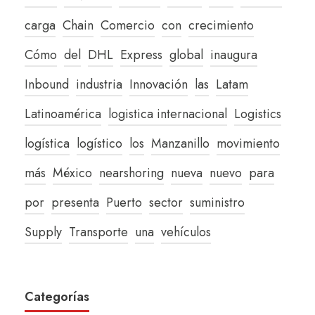
carga
Chain
Comercio
con
crecimiento
Cómo
del
DHL
Express
global
inaugura
Inbound
industria
Innovación
las
Latam
Latinoamérica
logistica internacional
Logistics
logística
logístico
los
Manzanillo
movimiento
más
México
nearshoring
nueva
nuevo
para
por
presenta
Puerto
sector
suministro
Supply
Transporte
una
vehículos
Categorías