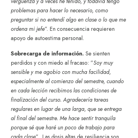
vergüenza y a veces he tenido, y todavía tengo
problemas para hacer lo necesario, como
preguntar si no entendí algo en clase o lo que me
ordena mi jefe
”. En consecuencia requieren
apoyo de autoestima personal.
Sobrecarga de información.
Se sienten
perdidos y con miedo al fracaso: ”
Soy muy
sensible y me agobio con mucha facilidad,
especialmente al comienzo del semestre, cuando
en cada lección recibimos las condiciones de
finalización del curso. Agradecería tareas
regulares en lugar de una larga, que se entrega
al final del semestre. Me hace sentir tranquila
porque sé que haré un poco de trabajo para
cada clase
”.
Las dosis altas de resiliencia son