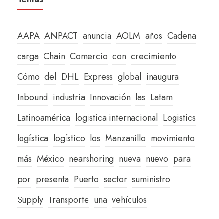
AAPA
ANPACT
anuncia
AOLM
años
Cadena
carga
Chain
Comercio
con
crecimiento
Cómo
del
DHL
Express
global
inaugura
Inbound
industria
Innovación
las
Latam
Latinoamérica
logistica internacional
Logistics
logística
logístico
los
Manzanillo
movimiento
más
México
nearshoring
nueva
nuevo
para
por
presenta
Puerto
sector
suministro
Supply
Transporte
una
vehículos