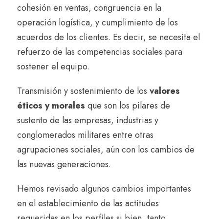
cohesión en ventas, congruencia en la
operación logística, y cumplimiento de los
acuerdos de los clientes. Es decir, se necesita el
refuerzo de las competencias sociales para
sostener el equipo.
Transmisión y sostenimiento de los
valores
éticos y morales
que son los pilares de
sustento de las empresas, industrias y
conglomerados militares entre otras
agrupaciones sociales, aún con los cambios de
las nuevas generaciones.
Hemos revisado algunos cambios importantes
en el establecimiento de las actitudes
requeridas en los perfiles si bien, tanto