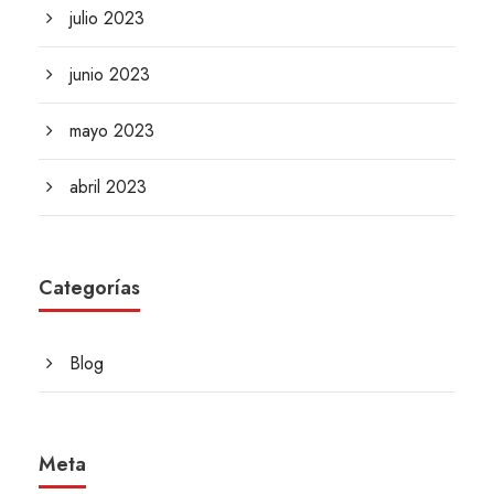
julio 2023
junio 2023
mayo 2023
abril 2023
Categorías
Blog
Meta