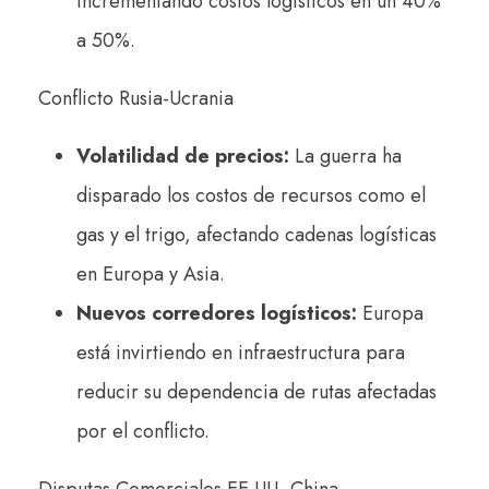
incrementando costos logísticos en un 40%
a 50%.
Conflicto Rusia-Ucrania
Volatilidad de precios:
La guerra ha
disparado los costos de recursos como el
gas y el trigo, afectando cadenas logísticas
en Europa y Asia.
Nuevos corredores logísticos:
Europa
está invirtiendo en infraestructura para
reducir su dependencia de rutas afectadas
por el conflicto.
Disputas Comerciales EE.UU.-China