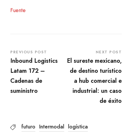
Fuente
PREVIOUS POST
NEXT POST
Inbound Logistics
El sureste mexicano,
Latam 172 –
de destino turístico
Cadenas de
a hub comercial e
suministro
industrial: un caso
de éxito
futuro
Intermodal
logística