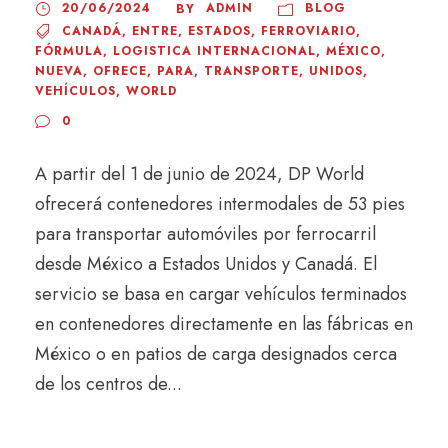
20/06/2024
ADMIN
BLOG
BY
CANADÁ
,
ENTRE
,
ESTADOS
,
FERROVIARIO
,
FÓRMULA
,
LOGISTICA INTERNACIONAL
,
MÉXICO
,
NUEVA
,
OFRECE
,
PARA
,
TRANSPORTE
,
UNIDOS
,
VEHÍCULOS
,
WORLD
0
A partir del 1 de junio de 2024, DP World
ofrecerá contenedores intermodales de 53 pies
para transportar automóviles por ferrocarril
desde México a Estados Unidos y Canadá. El
servicio se basa en cargar vehículos terminados
en contenedores directamente en las fábricas en
México o en patios de carga designados cerca
de los centros de...