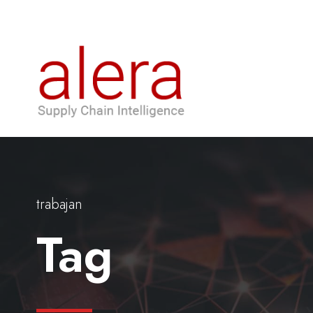
trabajan
Tag