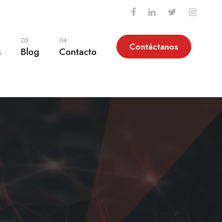
05
04
Contáctanos
s
Blog
Contacto