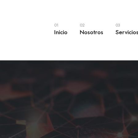
01
02
03
Inicio
Nosotros
Servicio