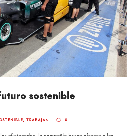
futuro sostenible
OSTENIBLE
,
TRABAJAN
0
os aficionados, la compañía busca ofrecer a los