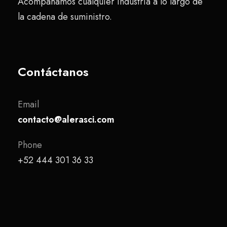
Acompañamos cualquier industria a lo largo de
la cadena de suministro.
Contáctanos
Email
contacto@alerasci.com
Phone
+52 444 301 36 33