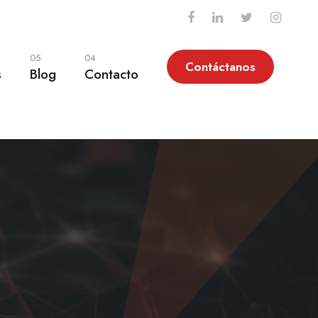
05
04
Contáctanos
s
Blog
Contacto