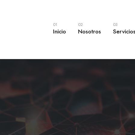
01
02
03
Inicio
Nosotros
Servicio