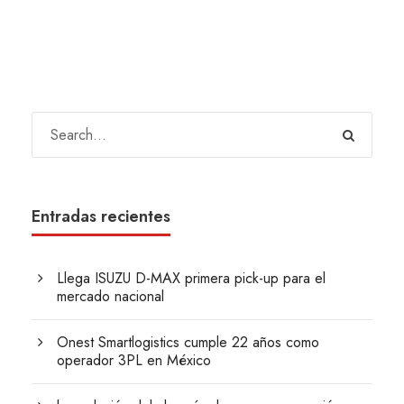
Entradas recientes
Llega ISUZU D-MAX primera pick-up para el
mercado nacional
Onest Smartlogistics cumple 22 años como
operador 3PL en México