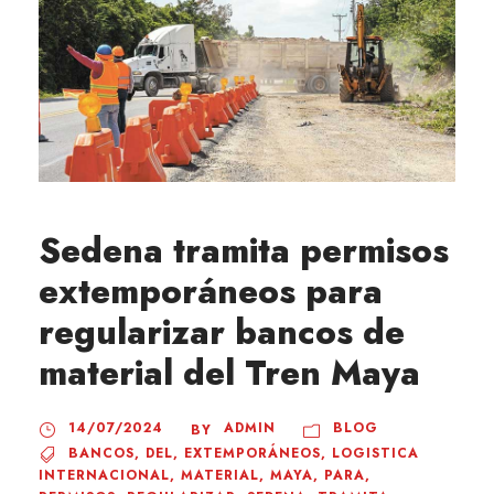
Sedena tramita permisos
extemporáneos para
regularizar bancos de
material del Tren Maya
14/07/2024
ADMIN
BLOG
BY
BANCOS
,
DEL
,
EXTEMPORÁNEOS
,
LOGISTICA
INTERNACIONAL
,
MATERIAL
,
MAYA
,
PARA
,