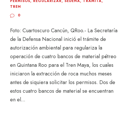
PERMISOS
,
REGULARIZAR
,
SEDENA
,
TRAMITA
,
TREN
0
Foto: Cuartoscuro Cancún, QRoo.- La Secretaría
de la Defensa Nacional inició el trámite de
autorización ambiental para regulariza la
operación de cuatro bancos de material pétreo
en Quintana Roo para el Tren Maya, los cuales
iniciaron la extracción de roca muchos meses
antes de siquiera solicitar los permisos. Dos de
estos cuatro bancos de material se encuentran
en el...