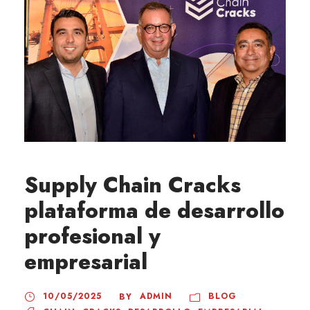
Supply Chain Cracks
plataforma de desarrollo
profesional y
empresarial
10/05/2025
ADMIN
BLOG
BY