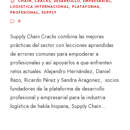
CHAIN
,
CRACKS
,
DESARROLLO
,
EMPRESARIAL
,
LOGISTICA INTERNACIONAL
,
PLATAFORMA
,
PROFESIONAL
,
SUPPLY
0
Supply Chain Cracks combina las mejores
prácticas del sector con lecciones aprendidas
de errores comunes para empoderar a
profesionales y así apoyarlos a que enfrenten
retos actuales. Alejandro Hernández, Daniel
Razo, Ricardo Pérez y Sandra Aragonez, socios
fundadores de la plataforma de desarrollo
profesional y empresarial para la industria
logística de habla hispana, Supply Chain...